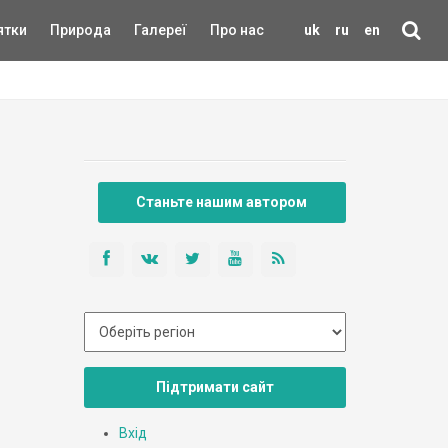
ятки
Природа
Галереї
Про нас
uk
ru
en
Станьте нашим автором
Підтримати сайт
Вхід