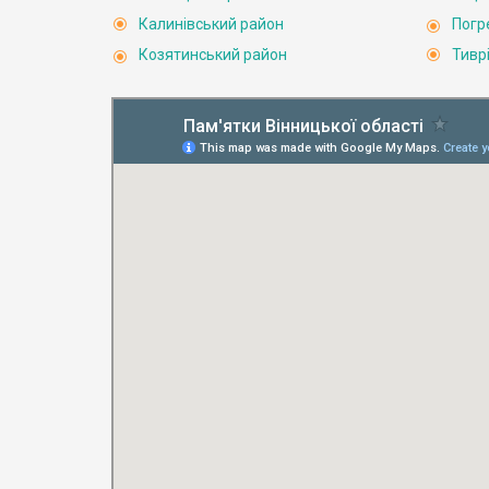
Калинівський район
Погр
Козятинський район
Тивр