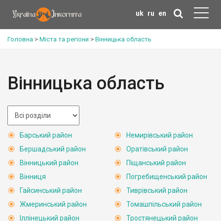
uk
ru
en
Головна
>
Міста та регіони
>
Вінницька область
Вінницька область
Барський район
Немирівський район
Бершадський район
Оратівський район
Вінницький район
Піщанський район
Вінниця
Погребищенський район
Гайсинський район
Тиврівський район
Жмеринський район
Томашпільський район
Іллінецький район
Тростянецький район