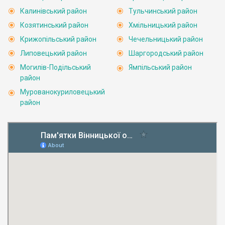
Калинівський район
Тульчинський район
Козятинський район
Хмільницький район
Крижопільський район
Чечельницький район
Липовецький район
Шаргородський район
Могилів-Подільський
Ямпільський район
район
Мурованокуриловецький
район