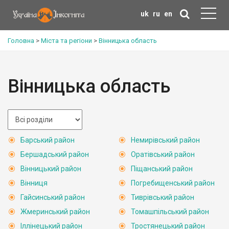
uk
ru
en
Головна
>
Міста та регіони
>
Вінницька область
Вінницька область
Барський район
Немирівський район
Бершадський район
Оратівський район
Вінницький район
Піщанський район
Вінниця
Погребищенський район
Гайсинський район
Тиврівський район
Жмеринський район
Томашпільський район
Іллінецький район
Тростянецький район