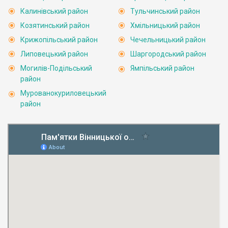
Калинівський район
Тульчинський район
Козятинський район
Хмільницький район
Крижопільський район
Чечельницький район
Липовецький район
Шаргородський район
Могилів-Подільський
Ямпільський район
район
Мурованокуриловецький
район