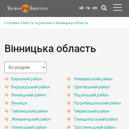
uk
ru
en
Головна
>
Міста та регіони
>
Вінницька область
Вінницька область
Барський район
Немирівський район
Бершадський район
Оратівський район
Вінницький район
Піщанський район
Вінниця
Погребищенський район
Гайсинський район
Тиврівський район
Жмеринський район
Томашпільський район
Іллінецький район
Тростянецький район