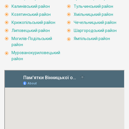
Калинівський район
Тульчинський район
Козятинський район
Хмільницький район
Крижопільський район
Чечельницький район
Липовецький район
Шаргородський район
Могилів-Подільський
Ямпільський район
район
Мурованокуриловецький
район