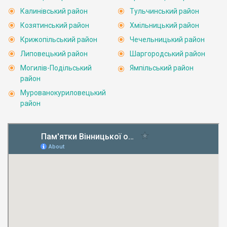
Калинівський район
Тульчинський район
Козятинський район
Хмільницький район
Крижопільський район
Чечельницький район
Липовецький район
Шаргородський район
Могилів-Подільський
Ямпільський район
район
Мурованокуриловецький
район