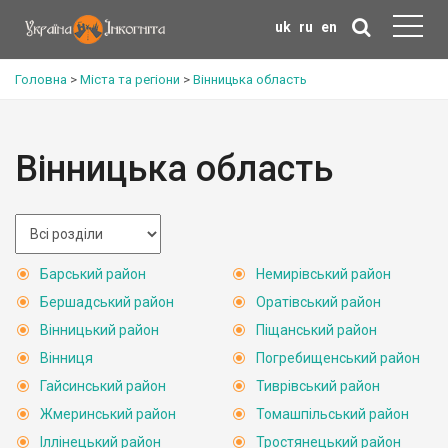
uk
ru
en
Головна
>
Міста та регіони
>
Вінницька область
Вінницька область
Барський район
Немирівський район
Бершадський район
Оратівський район
Вінницький район
Піщанський район
Вінниця
Погребищенський район
Гайсинський район
Тиврівський район
Жмеринський район
Томашпільський район
Іллінецький район
Тростянецький район