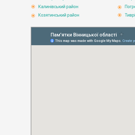
Калинівський район
Погр
Козятинський район
Тивр