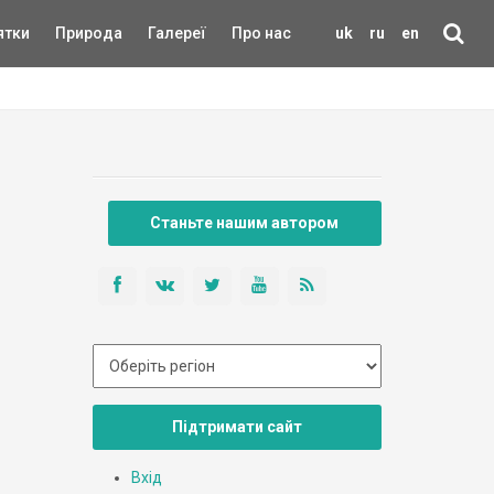
ятки
Природа
Галереї
Про нас
uk
ru
en
Станьте нашим автором
Підтримати сайт
Вхід