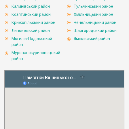
Калинівський район
Тульчинський район
Козятинський район
Хмільницький район
Крижопільський район
Чечельницький район
Липовецький район
Шаргородський район
Могилів-Подільський
Ямпільський район
район
Мурованокуриловецький
район