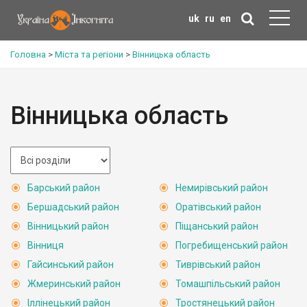
uk
ru
en
Головна
>
Міста та регіони
>
Вінницька область
Вінницька область
Барський район
Немирівський район
Бершадський район
Оратівський район
Вінницький район
Піщанський район
Вінниця
Погребищенський район
Гайсинський район
Тиврівський район
Жмеринський район
Томашпільський район
Іллінецький район
Тростянецький район