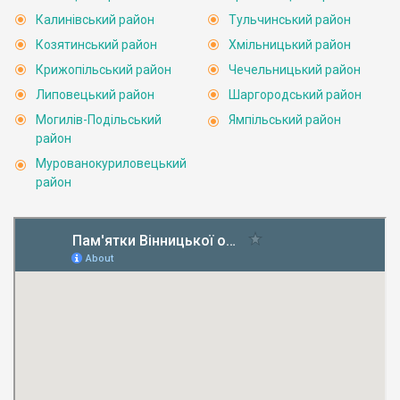
Калинівський район
Тульчинський район
Козятинський район
Хмільницький район
Крижопільський район
Чечельницький район
Липовецький район
Шаргородський район
Могилів-Подільський
Ямпільський район
район
Мурованокуриловецький
район