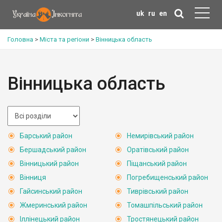
uk
ru
en
Головна
>
Міста та регіони
>
Вінницька область
Вінницька область
Барський район
Немирівський район
Бершадський район
Оратівський район
Вінницький район
Піщанський район
Вінниця
Погребищенський район
Гайсинський район
Тиврівський район
Жмеринський район
Томашпільський район
Іллінецький район
Тростянецький район