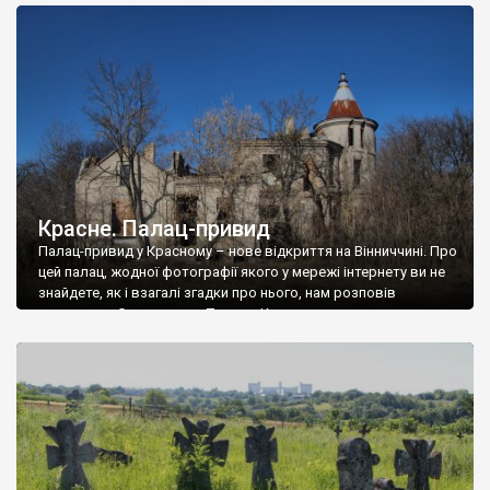
доглянутий, а в іншій суцільна руїна. Руїни палацу Тишкевичів у
Андрушівці, на Вінниччині. Такий стан […]
Красне. Палац-привид
Палац-привид у Красному – нове відкриття на Вінниччині. Про
цей палац, жодної фотографії якого у мережі інтернету ви не
знайдете, як і взагалі згадки про нього, нам розповів
мешканець Самгородка. Палац у Красному вразив не лише
станом руїни і чагарями, які його оточують, але і величчю
навіть у руїні. Можна уявно рекоструювати головний вхід із
[…]