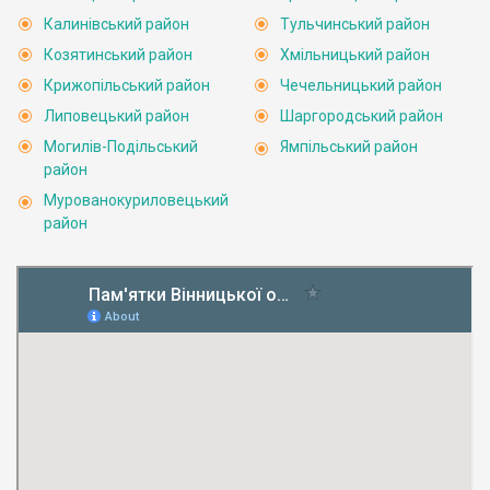
Калинівський район
Тульчинський район
Козятинський район
Хмільницький район
Крижопільський район
Чечельницький район
Липовецький район
Шаргородський район
Могилів-Подільський
Ямпільський район
район
Мурованокуриловецький
район