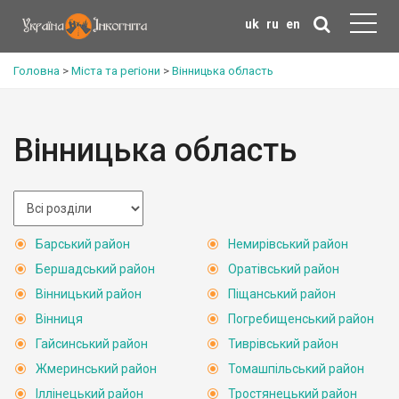
uk
ru
en
Головна
>
Міста та регіони
>
Вінницька область
Вінницька область
Барський район
Немирівський район
Бершадський район
Оратівський район
Вінницький район
Піщанський район
Вінниця
Погребищенський район
Гайсинський район
Тиврівський район
Жмеринський район
Томашпільський район
Іллінецький район
Тростянецький район