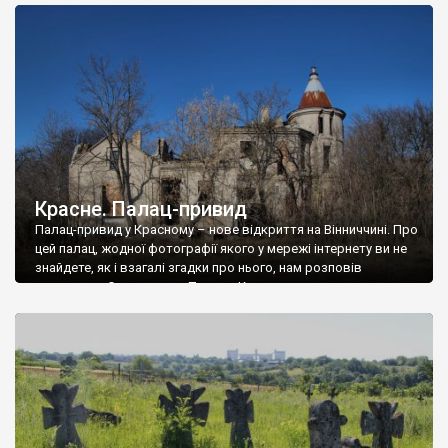
доглянутий, а в іншій суцільна руїна. Руїни палацу Тишкевичів у
Андрушівці, на Вінниччині. Такий стан […]
Красне. Палац-привид
Палац-привид у Красному – нове відкриття на Вінниччині. Про
цей палац, жодної фотографії якого у мережі інтернету ви не
знайдете, як і взагалі згадки про нього, нам розповів
мешканець Самгородка. Палац у Красному вразив не лише
станом руїни і чагарями, які його оточують, але і величчю
навіть у руїні. Можна уявно рекоструювати головний вхід із
[…]