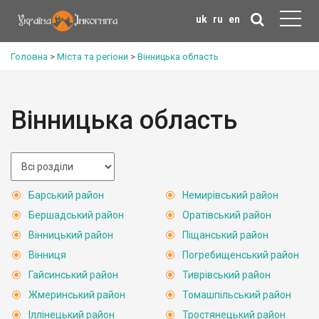
uk
ru
en
Головна
>
Міста та регіони
>
Вінницька область
Вінницька область
Барський район
Немирівський район
Бершадський район
Оратівський район
Вінницький район
Піщанський район
Вінниця
Погребищенський район
Гайсинський район
Тиврівський район
Жмеринський район
Томашпільський район
Іллінецький район
Тростянецький район