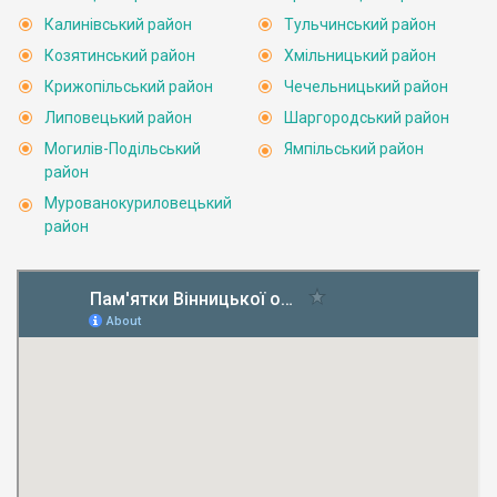
Калинівський район
Тульчинський район
Козятинський район
Хмільницький район
Крижопільський район
Чечельницький район
Липовецький район
Шаргородський район
Могилів-Подільський
Ямпільський район
район
Мурованокуриловецький
район