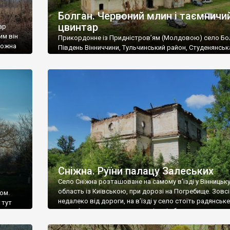
Болган. Червоний млин і таємничи
цвинтар
ар
им він
Прикордонне із Придністров’ям (Молдовою) село Бо
 можна
Південь Вінниччини, Тульчинський район, Студенянськ
цвинтар
громада. У селі мешкає близько тисячі осіб. Спочатку
Maps –
дізналися, що у Болгані є величезний захаращений
ро
старовинний цвинтар із кам’яними хрестами. Всі епітафі
лося
збереглися, написані кирилицею, церковнослов’янсь
мовою. За всіма традиційними ознаками – цвинтар
український. Хрести датуються 19 століттям. У 1924-1
роках Болган […]
Сніжна. Руїни палацу Залеських
Село Сніжна розташоване на самому в’їзді у Вінницьк
область із Київською, при дорозі на Погребище. Зовс
ом.
недалеко від дороги, на в’їзді у село стоїть радянське
 тут
рельєфне пано, яке показує жінку і яблуню, а трохи дал
, але є
десь серед дерев, заховалися руїни палацу Залеських.
и – цим