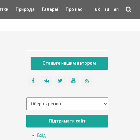
ятки
Природа
Галереї
Про нас
uk
ru
en
Станьте нашим автором
Підтримати сайт
Вхід