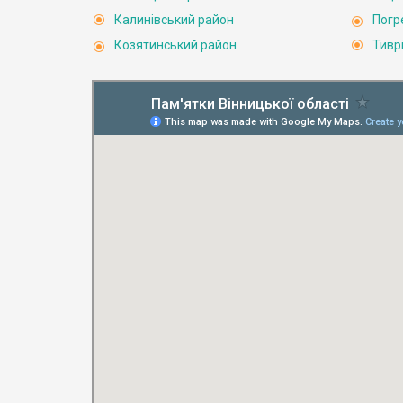
Калинівський район
Погр
Козятинський район
Тивр