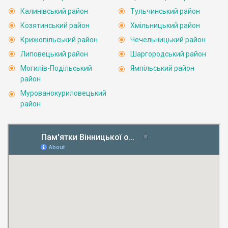
Калинівський район
Тульчинський район
Козятинський район
Хмільницький район
Крижопільський район
Чечельницький район
Липовецький район
Шаргородський район
Могилів-Подільський
Ямпільський район
район
Мурованокуриловецький
район