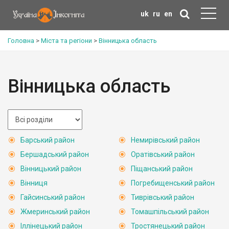
uk
ru
en
Головна
>
Міста та регіони
>
Вінницька область
Вінницька область
Барський район
Немирівський район
Бершадський район
Оратівський район
Вінницький район
Піщанський район
Вінниця
Погребищенський район
Гайсинський район
Тиврівський район
Жмеринський район
Томашпільський район
Іллінецький район
Тростянецький район