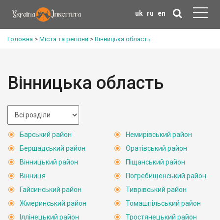
uk
ru
en
Головна
>
Міста та регіони
>
Вінницька область
Вінницька область
Барський район
Немирівський район
Бершадський район
Оратівський район
Вінницький район
Піщанський район
Вінниця
Погребищенський район
Гайсинський район
Тиврівський район
Жмеринський район
Томашпільський район
Іллінецький район
Тростянецький район