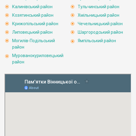
Калинівський район
Тульчинський район
Козятинський район
Хмільницький район
Крижопільський район
Чечельницький район
Липовецький район
Шаргородський район
Могилів-Подільський
Ямпільський район
район
Мурованокуриловецький
район