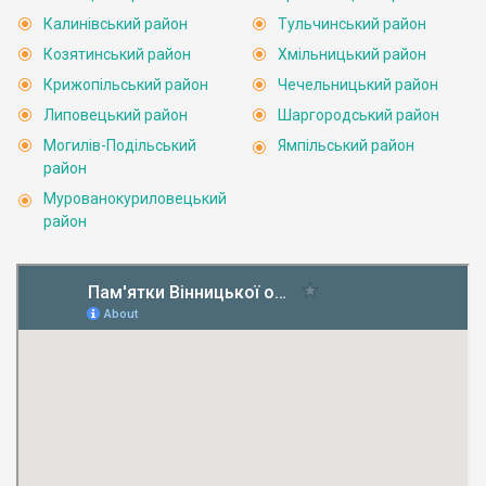
Калинівський район
Тульчинський район
Козятинський район
Хмільницький район
Крижопільський район
Чечельницький район
Липовецький район
Шаргородський район
Могилів-Подільський
Ямпільський район
район
Мурованокуриловецький
район