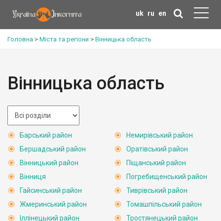
uk
ru
en
Головна
>
Міста та регіони
>
Вінницька область
Вінницька область
Барський район
Немирівський район
Бершадський район
Оратівський район
Вінницький район
Піщанський район
Вінниця
Погребищенський район
Гайсинський район
Тиврівський район
Жмеринський район
Томашпільський район
Іллінецький район
Тростянецький район