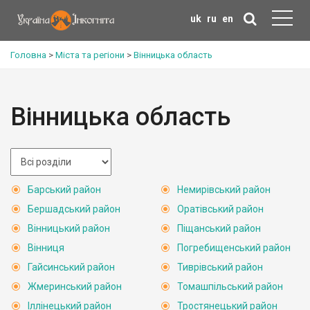
uk
ru
en
Головна
>
Міста та регіони
>
Вінницька область
Вінницька область
Барський район
Немирівський район
Бершадський район
Оратівський район
Вінницький район
Піщанський район
Вінниця
Погребищенський район
Гайсинський район
Тиврівський район
Жмеринський район
Томашпільський район
Іллінецький район
Тростянецький район