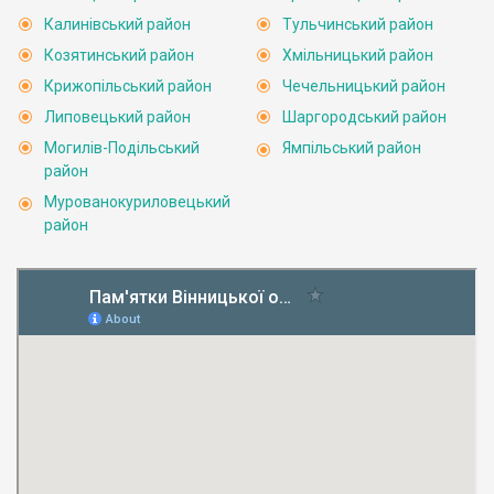
Калинівський район
Тульчинський район
Козятинський район
Хмільницький район
Крижопільський район
Чечельницький район
Липовецький район
Шаргородський район
Могилів-Подільський
Ямпільський район
район
Мурованокуриловецький
район