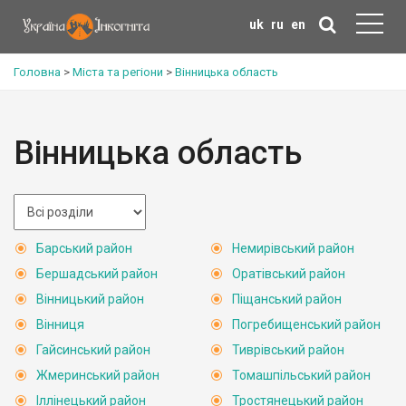
uk
ru
en
Головна
>
Міста та регіони
>
Вінницька область
Вінницька область
Барський район
Немирівський район
Бершадський район
Оратівський район
Вінницький район
Піщанський район
Вінниця
Погребищенський район
Гайсинський район
Тиврівський район
Жмеринський район
Томашпільський район
Іллінецький район
Тростянецький район