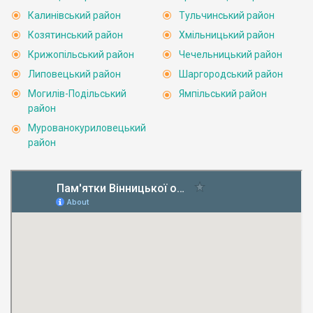
Калинівський район
Тульчинський район
Козятинський район
Хмільницький район
Крижопільський район
Чечельницький район
Липовецький район
Шаргородський район
Могилів-Подільський
Ямпільський район
район
Мурованокуриловецький
район