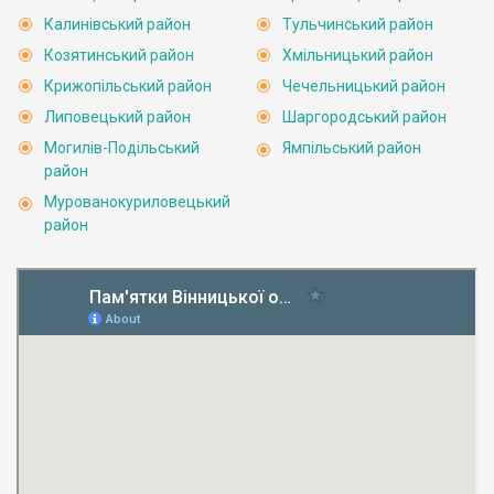
Калинівський район
Тульчинський район
Козятинський район
Хмільницький район
Крижопільський район
Чечельницький район
Липовецький район
Шаргородський район
Могилів-Подільський
Ямпільський район
район
Мурованокуриловецький
район