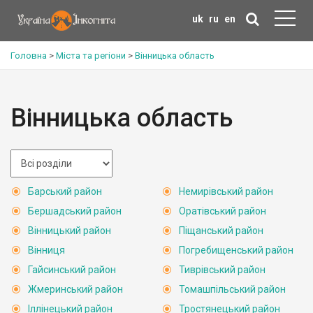
uk
ru
en
Головна
>
Міста та регіони
>
Вінницька область
Вінницька область
Барський район
Немирівський район
Бершадський район
Оратівський район
Вінницький район
Піщанський район
Вінниця
Погребищенський район
Гайсинський район
Тиврівський район
Жмеринський район
Томашпільський район
Іллінецький район
Тростянецький район