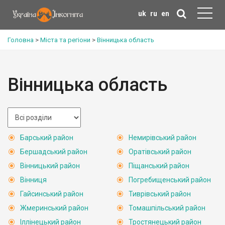
uk
ru
en
Головна
>
Міста та регіони
>
Вінницька область
Вінницька область
Барський район
Немирівський район
Бершадський район
Оратівський район
Вінницький район
Піщанський район
Вінниця
Погребищенський район
Гайсинський район
Тиврівський район
Жмеринський район
Томашпільський район
Іллінецький район
Тростянецький район