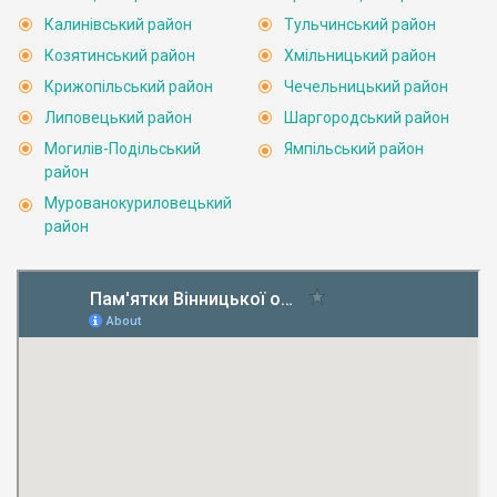
Калинівський район
Тульчинський район
Козятинський район
Хмільницький район
Крижопільський район
Чечельницький район
Липовецький район
Шаргородський район
Могилів-Подільський
Ямпільський район
район
Мурованокуриловецький
район