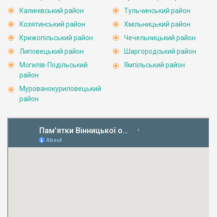
Калинівський район
Тульчинський район
Козятинський район
Хмільницький район
Крижопільський район
Чечельницький район
Липовецький район
Шаргородський район
Могилів-Подільський
Ямпільський район
район
Мурованокуриловецький
район