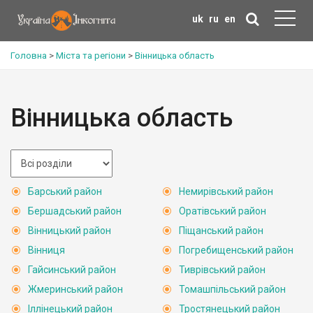
uk
ru
en
Головна
>
Міста та регіони
>
Вінницька область
Вінницька область
Барський район
Немирівський район
Бершадський район
Оратівський район
Вінницький район
Піщанський район
Вінниця
Погребищенський район
Гайсинський район
Тиврівський район
Жмеринський район
Томашпільський район
Іллінецький район
Тростянецький район