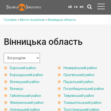
uk
ru
en
Головна
>
Міста та регіони
>
Вінницька область
Вінницька область
Барський район
Немирівський район
Бершадський район
Оратівський район
Вінницький район
Піщанський район
Вінниця
Погребищенський район
Гайсинський район
Тиврівський район
Жмеринський район
Томашпільський район
Іллінецький район
Тростянецький район