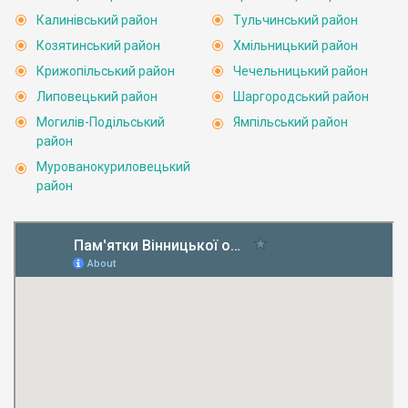
Калинівський район
Тульчинський район
Козятинський район
Хмільницький район
Крижопільський район
Чечельницький район
Липовецький район
Шаргородський район
Могилів-Подільський
Ямпільський район
район
Мурованокуриловецький
район