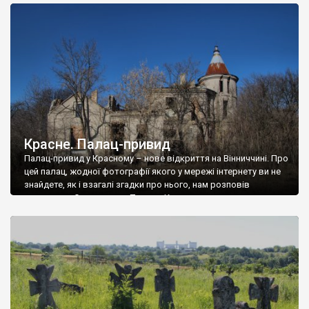
доглянутий, а в іншій суцільна руїна. Руїни палацу Тишкевичів у
Андрушівці, на Вінниччині. Такий стан […]
Красне. Палац-привид
Палац-привид у Красному – нове відкриття на Вінниччині. Про
цей палац, жодної фотографії якого у мережі інтернету ви не
знайдете, як і взагалі згадки про нього, нам розповів
мешканець Самгородка. Палац у Красному вразив не лише
станом руїни і чагарями, які його оточують, але і величчю
навіть у руїні. Можна уявно рекоструювати головний вхід із
[…]