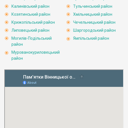
Калинівський район
Тульчинський район
Козятинський район
Хмільницький район
Крижопільський район
Чечельницький район
Липовецький район
Шаргородський район
Могилів-Подільський
Ямпільський район
район
Мурованокуриловецький
район