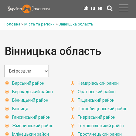
uk
ru
en
Головна
>
Міста та регіони
>
Вінницька область
Вінницька область
Барський район
Немирівський район
Бершадський район
Оратівський район
Вінницький район
Піщанський район
Вінниця
Погребищенський район
Гайсинський район
Тиврівський район
Жмеринський район
Томашпільський район
Іллінецький район
Тростянецький район