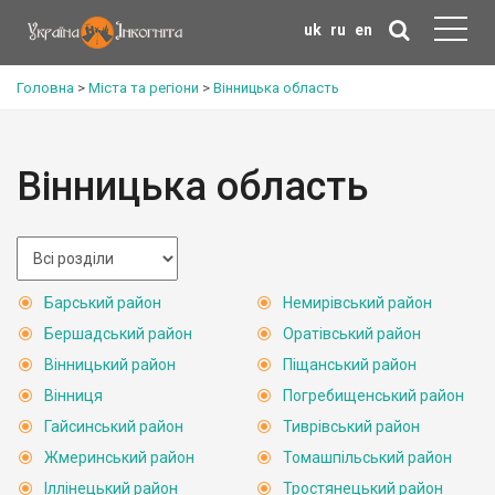
uk
ru
en
Головна
>
Міста та регіони
>
Вінницька область
Вінницька область
Барський район
Немирівський район
Бершадський район
Оратівський район
Вінницький район
Піщанський район
Вінниця
Погребищенський район
Гайсинський район
Тиврівський район
Жмеринський район
Томашпільський район
Іллінецький район
Тростянецький район