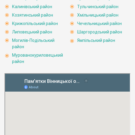
Калинівський район
Тульчинський район
Козятинський район
Хмільницький район
Крижопільський район
Чечельницький район
Липовецький район
Шаргородський район
Могилів-Подільський
Ямпільський район
район
Мурованокуриловецький
район