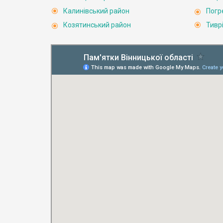
Калинівський район
Погр
Козятинський район
Тивр