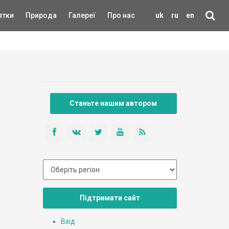
ятки
Природа
Галереї
Про нас
uk
ru
en
Станьте нашим автором
Підтримати сайт
Вхід