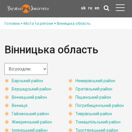
uk
ru
en
Головна
>
Міста та регіони
>
Вінницька область
Вінницька область
Барський район
Немирівський район
Бершадський район
Оратівський район
Вінницький район
Піщанський район
Вінниця
Погребищенський район
Гайсинський район
Тиврівський район
Жмеринський район
Томашпільський район
Іллінецький район
Тростянецький район