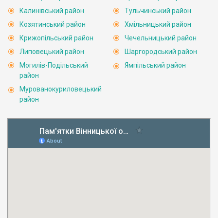
Калинівський район
Тульчинський район
Козятинський район
Хмільницький район
Крижопільський район
Чечельницький район
Липовецький район
Шаргородський район
Могилів-Подільський
Ямпільський район
район
Мурованокуриловецький
район