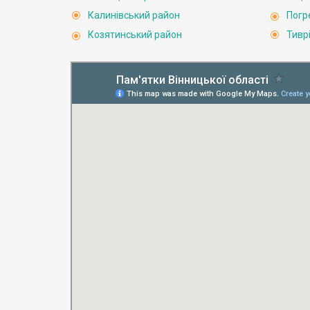
Калинівський район
Погр
Козятинський район
Тивр