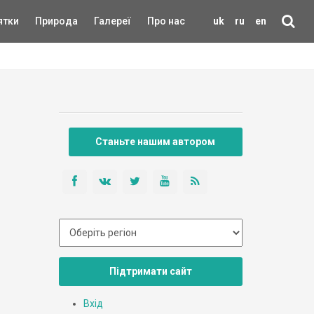
ятки
Природа
Галереї
Про нас
uk
ru
en
Станьте нашим автором
Підтримати сайт
Вхід