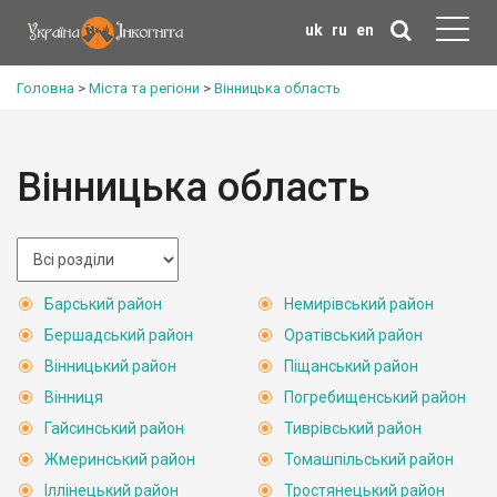
uk
ru
en
Головна
>
Міста та регіони
>
Вінницька область
Вінницька область
Барський район
Немирівський район
Бершадський район
Оратівський район
Вінницький район
Піщанський район
Вінниця
Погребищенський район
Гайсинський район
Тиврівський район
Жмеринський район
Томашпільський район
Іллінецький район
Тростянецький район