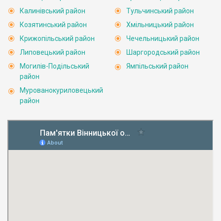
Калинівський район
Тульчинський район
Козятинський район
Хмільницький район
Крижопільський район
Чечельницький район
Липовецький район
Шаргородський район
Могилів-Подільський
Ямпільський район
район
Мурованокуриловецький
район