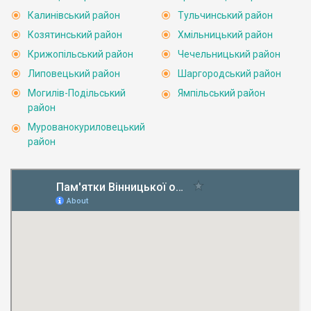
Калинівський район
Тульчинський район
Козятинський район
Хмільницький район
Крижопільський район
Чечельницький район
Липовецький район
Шаргородський район
Могилів-Подільський
Ямпільський район
район
Мурованокуриловецький
район