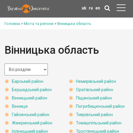
uk
ru
en
Головна
>
Міста та регіони
>
Вінницька область
Вінницька область
Барський район
Немирівський район
Бершадський район
Оратівський район
Вінницький район
Піщанський район
Вінниця
Погребищенський район
Гайсинський район
Тиврівський район
Жмеринський район
Томашпільський район
Іллінецький район
Тростянецький район