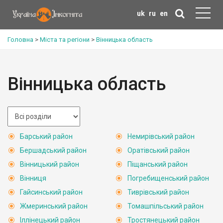
uk
ru
en
Головна
>
Міста та регіони
>
Вінницька область
Вінницька область
Барський район
Немирівський район
Бершадський район
Оратівський район
Вінницький район
Піщанський район
Вінниця
Погребищенський район
Гайсинський район
Тиврівський район
Жмеринський район
Томашпільський район
Іллінецький район
Тростянецький район