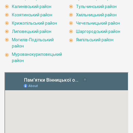
Калинівський район
Тульчинський район
Козятинський район
Хмільницький район
Крижопільський район
Чечельницький район
Липовецький район
Шаргородський район
Могилів-Подільський
Ямпільський район
район
Мурованокуриловецький
район