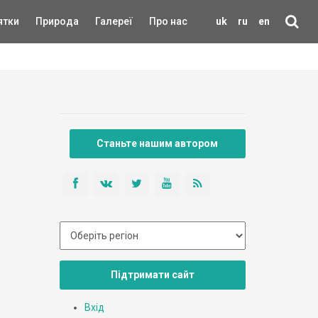
ятки
Природа
Галереї
Про нас
uk
ru
en
Станьте нашим автором
Підтримати сайт
Вхід