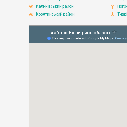
Калинівський район
Погр
Козятинський район
Тивр