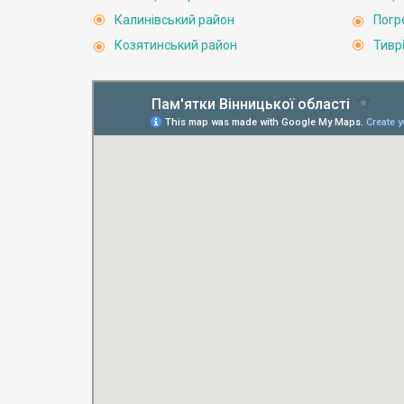
Калинівський район
Погр
Козятинський район
Тивр