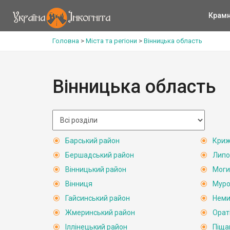
Крам
Головна
>
Міста та регіони
>
Вінницька область
Вінницька область
Барський район
Криж
Бершадський район
Липо
Вінницький район
Моги
Вінниця
Муро
Гайсинський район
Неми
Жмеринський район
Орат
Іллінецький район
Піща