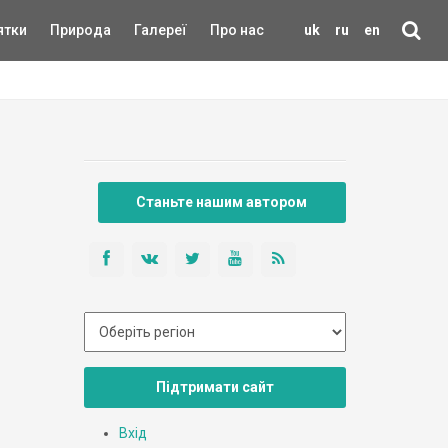
ятки
Природа
Галереї
Про нас
uk
ru
en
Станьте нашим автором
Підтримати сайт
Вхід