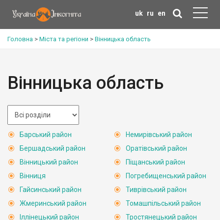
uk
ru
en
Головна
>
Міста та регіони
>
Вінницька область
Вінницька область
Барський район
Немирівський район
Бершадський район
Оратівський район
Вінницький район
Піщанський район
Вінниця
Погребищенський район
Гайсинський район
Тиврівський район
Жмеринський район
Томашпільський район
Іллінецький район
Тростянецький район