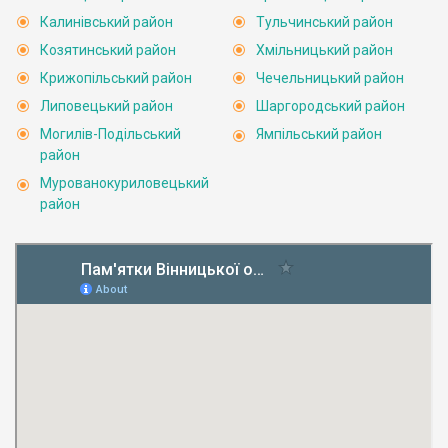
Калинівський район
Тульчинський район
Козятинський район
Хмільницький район
Крижопільський район
Чечельницький район
Липовецький район
Шаргородський район
Могилів-Подільський
Ямпільський район
район
Мурованокуриловецький
район