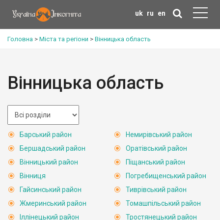
uk
ru
en
Головна
>
Міста та регіони
>
Вінницька область
Вінницька область
Барський район
Немирівський район
Бершадський район
Оратівський район
Вінницький район
Піщанський район
Вінниця
Погребищенський район
Гайсинський район
Тиврівський район
Жмеринський район
Томашпільський район
Іллінецький район
Тростянецький район