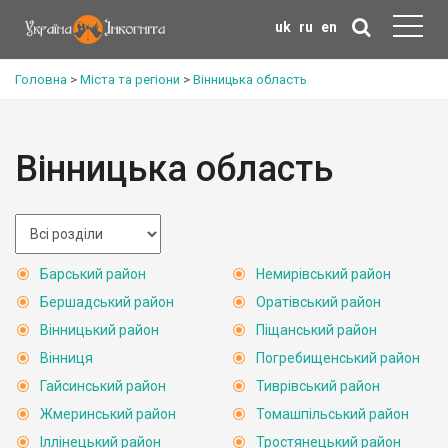
uk
ru
en
Головна
>
Міста та регіони
>
Вінницька область
Вінницька область
Барський район
Немирівський район
Бершадський район
Оратівський район
Вінницький район
Піщанський район
Вінниця
Погребищенський район
Гайсинський район
Тиврівський район
Жмеринський район
Томашпільський район
Іллінецький район
Тростянецький район