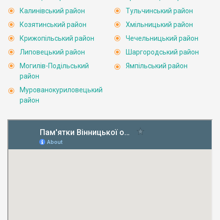
Калинівський район
Тульчинський район
Козятинський район
Хмільницький район
Крижопільський район
Чечельницький район
Липовецький район
Шаргородський район
Могилів-Подільський
Ямпільський район
район
Мурованокуриловецький
район