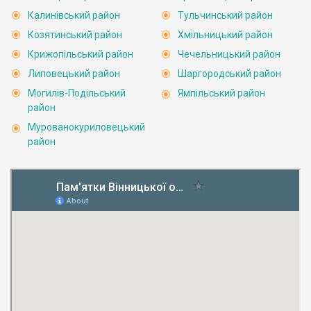
Калинівський район
Тульчинський район
Козятинський район
Хмільницький район
Крижопільський район
Чечельницький район
Липовецький район
Шаргородський район
Могилів-Подільський
Ямпільський район
район
Мурованокуриловецький
район