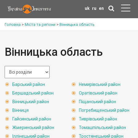
uk
ru
en
Головна
>
Міста та регіони
>
Вінницька область
Вінницька область
Барський район
Немирівський район
Бершадський район
Оратівський район
Вінницький район
Піщанський район
Вінниця
Погребищенський район
Гайсинський район
Тиврівський район
Жмеринський район
Томашпільський район
Іллінецький район
Тростянецький район