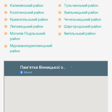
Калинівський район
Тульчинський район
Козятинський район
Хмільницький район
Крижопільський район
Чечельницький район
Липовецький район
Шаргородський район
Могилів-Подільський
Ямпільський район
район
Мурованокуриловецький
район