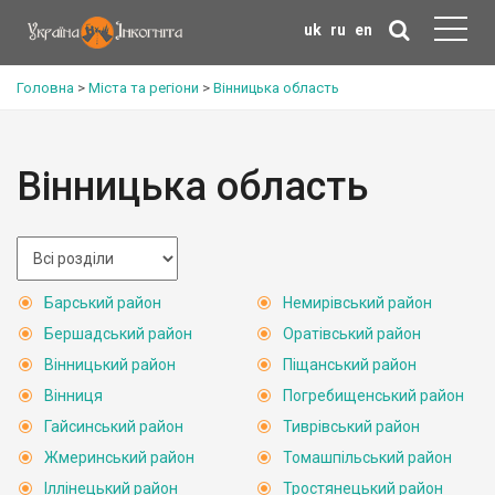
uk
ru
en
Головна
>
Міста та регіони
>
Вінницька область
Вінницька область
Барський район
Немирівський район
Бершадський район
Оратівський район
Вінницький район
Піщанський район
Вінниця
Погребищенський район
Гайсинський район
Тиврівський район
Жмеринський район
Томашпільський район
Іллінецький район
Тростянецький район