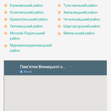
Калинівський район
Тульчинський район
Козятинський район
Хмільницький район
Крижопільський район
Чечельницький район
Липовецький район
Шаргородський район
Могилів-Подільський
Ямпільський район
район
Мурованокуриловецький
район