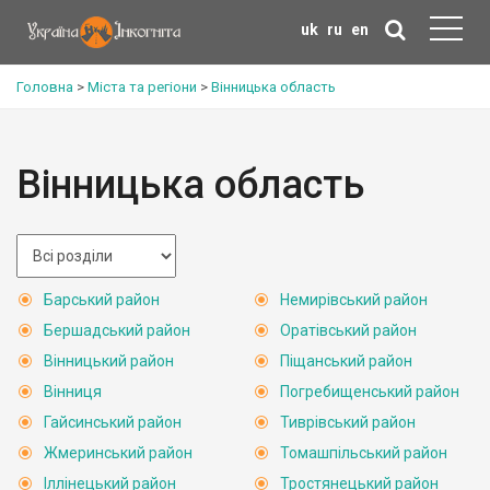
uk
ru
en
Головна
>
Міста та регіони
>
Вінницька область
Вінницька область
Барський район
Немирівський район
Бершадський район
Оратівський район
Вінницький район
Піщанський район
Вінниця
Погребищенський район
Гайсинський район
Тиврівський район
Жмеринський район
Томашпільський район
Іллінецький район
Тростянецький район