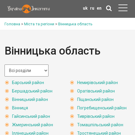
uk
ru
en
Головна
>
Міста та регіони
>
Вінницька область
Вінницька область
Барський район
Немирівський район
Бершадський район
Оратівський район
Вінницький район
Піщанський район
Вінниця
Погребищенський район
Гайсинський район
Тиврівський район
Жмеринський район
Томашпільський район
Іллінецький район
Тростянецький район