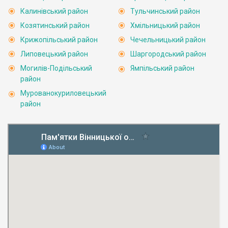
Калинівський район
Тульчинський район
Козятинський район
Хмільницький район
Крижопільський район
Чечельницький район
Липовецький район
Шаргородський район
Могилів-Подільський
Ямпільський район
район
Мурованокуриловецький
район