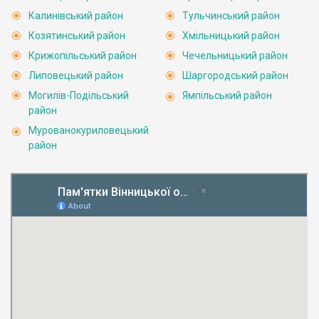
Калинівський район
Тульчинський район
Козятинський район
Хмільницький район
Крижопільський район
Чечельницький район
Липовецький район
Шаргородський район
Могилів-Подільський
Ямпільський район
район
Мурованокуриловецький
район