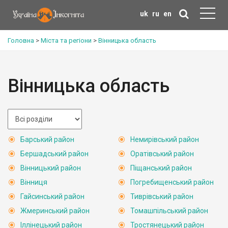
uk
ru
en
Головна
>
Міста та регіони
>
Вінницька область
Вінницька область
Барський район
Немирівський район
Бершадський район
Оратівський район
Вінницький район
Піщанський район
Вінниця
Погребищенський район
Гайсинський район
Тиврівський район
Жмеринський район
Томашпільський район
Іллінецький район
Тростянецький район