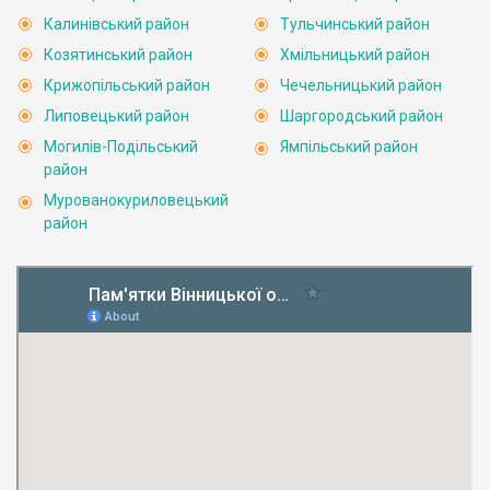
Калинівський район
Тульчинський район
Козятинський район
Хмільницький район
Крижопільський район
Чечельницький район
Липовецький район
Шаргородський район
Могилів-Подільський
Ямпільський район
район
Мурованокуриловецький
район