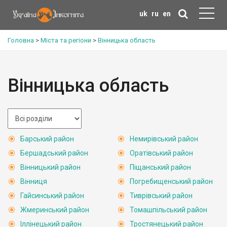
uk
ru
en
Головна
>
Міста та регіони
>
Вінницька область
Вінницька область
Барський район
Немирівський район
Бершадський район
Оратівський район
Вінницький район
Піщанський район
Вінниця
Погребищенський район
Гайсинський район
Тиврівський район
Жмеринський район
Томашпільський район
Іллінецький район
Тростянецький район