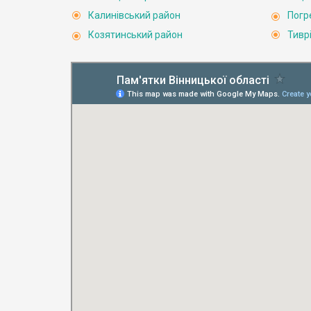
Калинівський район
Погр
Козятинський район
Тивр