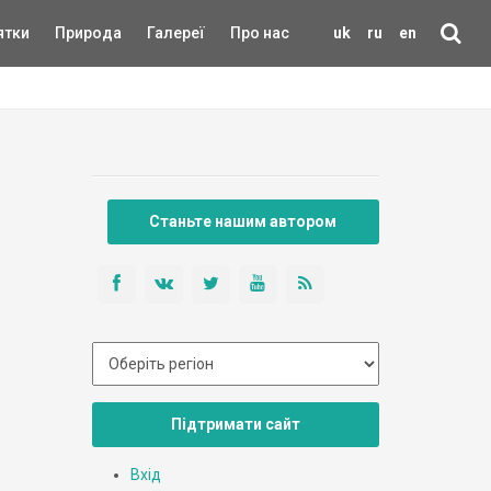
ятки
Природа
Галереї
Про нас
uk
ru
en
Станьте нашим автором
Підтримати сайт
Вхід