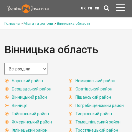
uk
ru
en
Головна
>
Міста та регіони
>
Вінницька область
Вінницька область
Барський район
Немирівський район
Бершадський район
Оратівський район
Вінницький район
Піщанський район
Вінниця
Погребищенський район
Гайсинський район
Тиврівський район
Жмеринський район
Томашпільський район
Іллінецький район
Тростянецький район