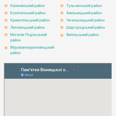
Калинівський район
Тульчинський район
Козятинський район
Хмільницький район
Крижопільський район
Чечельницький район
Липовецький район
Шаргородський район
Могилів-Подільський
Ямпільський район
район
Мурованокуриловецький
район