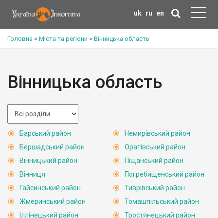
uk
ru
en
Головна
>
Міста та регіони
>
Вінницька область
Вінницька область
Барський район
Немирівський район
Бершадський район
Оратівський район
Вінницький район
Піщанський район
Вінниця
Погребищенський район
Гайсинський район
Тиврівський район
Жмеринський район
Томашпільський район
Іллінецький район
Тростянецький район