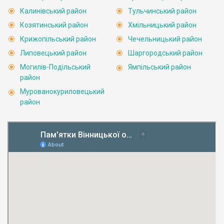
Калинівський район
Тульчинський район
Козятинський район
Хмільницький район
Крижопільський район
Чечельницький район
Липовецький район
Шаргородський район
Могилів-Подільський
Ямпільський район
район
Мурованокуриловецький
район