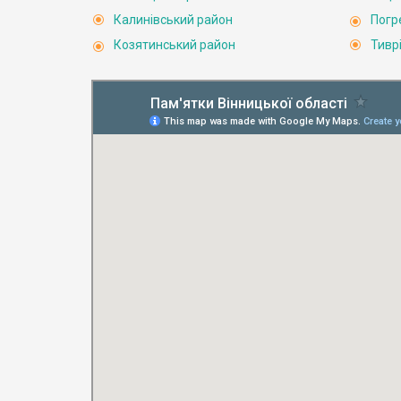
Калинівський район
Погр
Козятинський район
Тивр