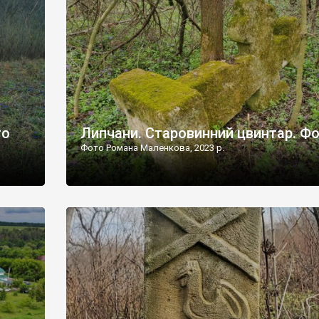
дороги їх не видно, але видно дві стареньких колії у т
лишніх
[…]
ати […]
то
Липчани. Старовинний цвинтар. Ф
Фото Романа Маленкова, 2023 р.