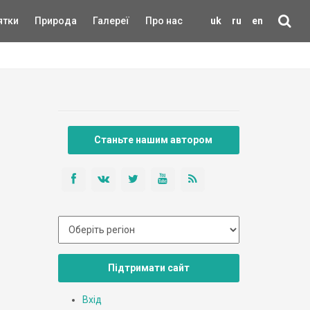
ятки
Природа
Галереї
Про нас
uk
ru
en
Станьте нашим автором
Підтримати сайт
Вхід