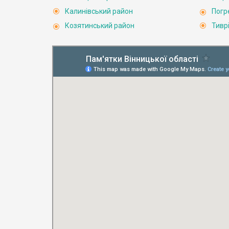
Калинівський район
Погр
Козятинський район
Тивр