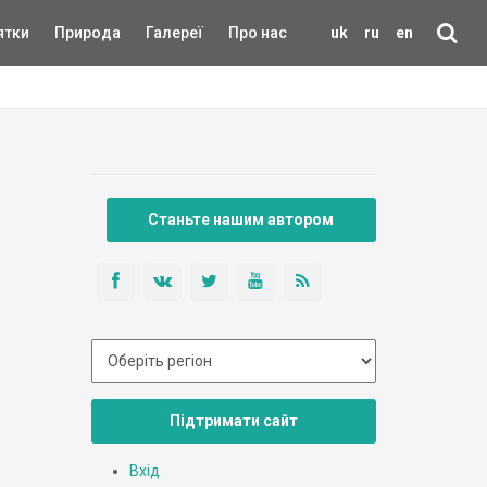
ятки
Природа
Галереї
Про нас
uk
ru
en
Станьте нашим автором
Підтримати сайт
Вхід