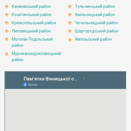
Калинівський район
Тульчинський район
Козятинський район
Хмільницький район
Крижопільський район
Чечельницький район
Липовецький район
Шаргородський район
Могилів-Подільський
Ямпільський район
район
Мурованокуриловецький
район