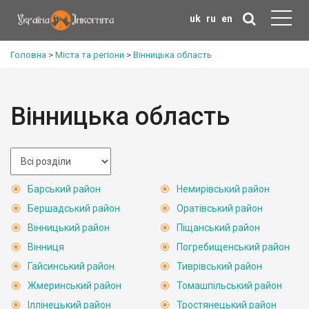
uk
ru
en
Головна
>
Міста та регіони
>
Вінницька область
Вінницька область
Барський район
Немирівський район
Бершадський район
Оратівський район
Вінницький район
Піщанський район
Вінниця
Погребищенський район
Гайсинський район
Тиврівський район
Жмеринський район
Томашпільський район
Іллінецький район
Тростянецький район