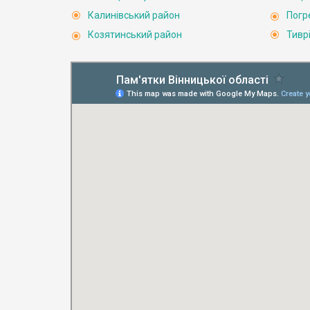
Калинівський район
Погр
Козятинський район
Тивр