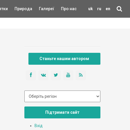
ятки
Природа
Галереї
Про нас
uk
ru
en
Станьте нашим автором
Підтримати сайт
Вхід