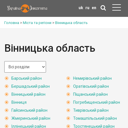
uk
ru
en
Головна
>
Міста та регіони
>
Вінницька область
Вінницька область
Барський район
Немирівський район
Бершадський район
Оратівський район
Вінницький район
Піщанський район
Вінниця
Погребищенський район
Гайсинський район
Тиврівський район
Жмеринський район
Томашпільський район
Іллінецький район
Тростянецький район