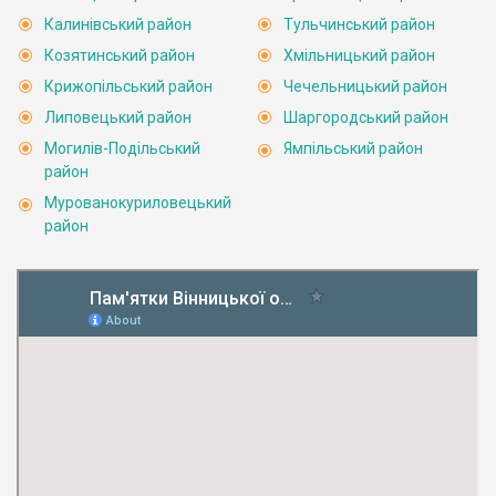
Калинівський район
Тульчинський район
Козятинський район
Хмільницький район
Крижопільський район
Чечельницький район
Липовецький район
Шаргородський район
Могилів-Подільський
Ямпільський район
район
Мурованокуриловецький
район