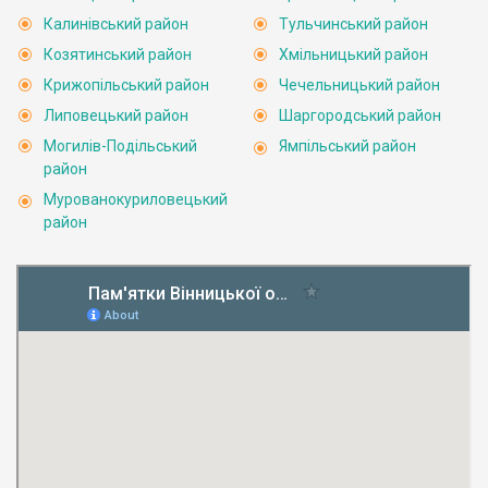
Калинівський район
Тульчинський район
Козятинський район
Хмільницький район
Крижопільський район
Чечельницький район
Липовецький район
Шаргородський район
Могилів-Подільський
Ямпільський район
район
Мурованокуриловецький
район