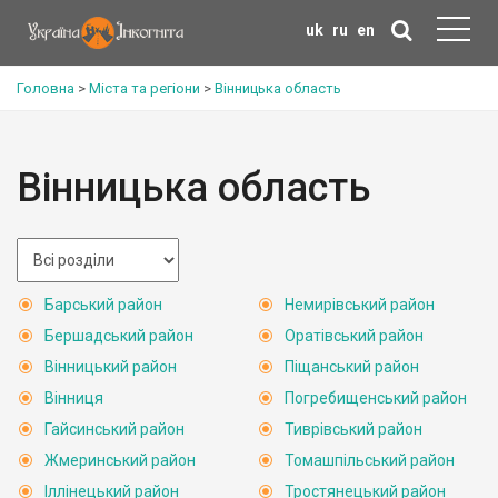
uk
ru
en
Головна
>
Міста та регіони
>
Вінницька область
Вінницька область
Барський район
Немирівський район
Бершадський район
Оратівський район
Вінницький район
Піщанський район
Вінниця
Погребищенський район
Гайсинський район
Тиврівський район
Жмеринський район
Томашпільський район
Іллінецький район
Тростянецький район