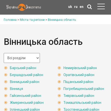
uk
ru
en
Головна
>
Міста та регіони
>
Вінницька область
Вінницька область
Барський район
Немирівський район
Бершадський район
Оратівський район
Вінницький район
Піщанський район
Вінниця
Погребищенський район
Гайсинський район
Тиврівський район
Жмеринський район
Томашпільський район
Іллінецький район
Тростянецький район