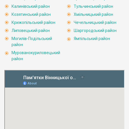
Калинівський район
Тульчинський район
Козятинський район
Хмільницький район
Крижопільський район
Чечельницький район
Липовецький район
Шаргородський район
Могилів-Подільський
Ямпільський район
район
Мурованокуриловецький
район