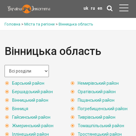
uk
ru
en
Головна
>
Міста та регіони
>
Вінницька область
Вінницька область
Барський район
Немирівський район
Бершадський район
Оратівський район
Вінницький район
Піщанський район
Вінниця
Погребищенський район
Гайсинський район
Тиврівський район
Жмеринський район
Томашпільський район
Іллінецький район
Тростянецький район