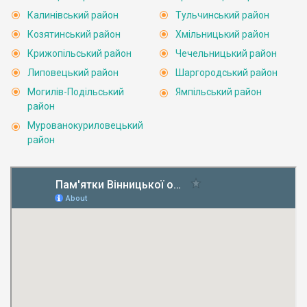
Калинівський район
Тульчинський район
Козятинський район
Хмільницький район
Крижопільський район
Чечельницький район
Липовецький район
Шаргородський район
Могилів-Подільський
Ямпільський район
район
Мурованокуриловецький
район